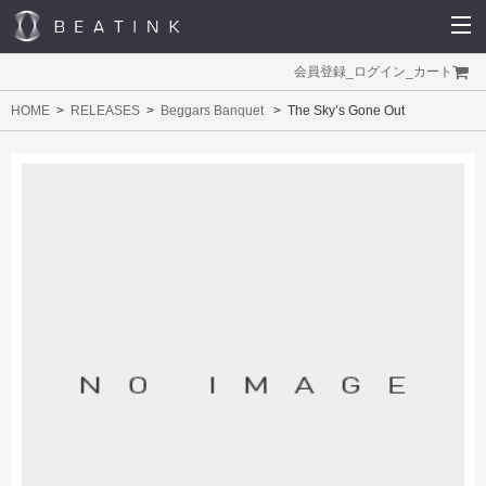
会員登録
_
ログイン
_
カート
HOME
RELEASES
Beggars Banquet
The Sky’s Gone Out