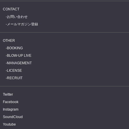
CONTACT
お問い合わせ
メールマガジン登録
OTHER
BOOKING
BLOW-UP LIVE
MANAGEMENT
LICENSE
RECRUIT
Twitter
Facebook
Instagram
SoundCloud
Youtube