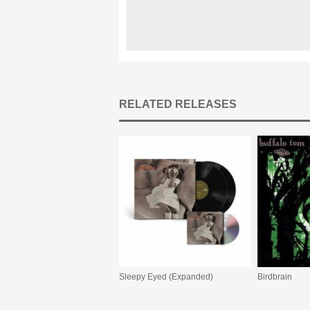
RELATED RELEASES
Sleepy Eyed (Expanded)
Birdbrain