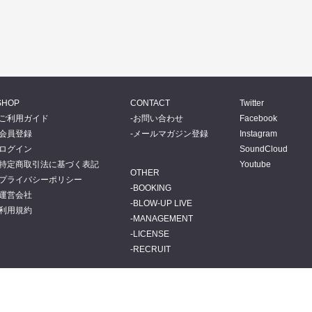
SHOP
CONTACT
Twitter
ご利用ガイド
お問い合わせ
Facebook
会員登録
メールマガジン登録
Instagram
ログイン
SoundCloud
特定商取引法に基づく表記
Youtube
OTHER
プライバシーポリシー
BOOKING
運営会社
BLOW-UP LIVE
利用規約
MANAGEMENT
LICENSE
RECRUIT