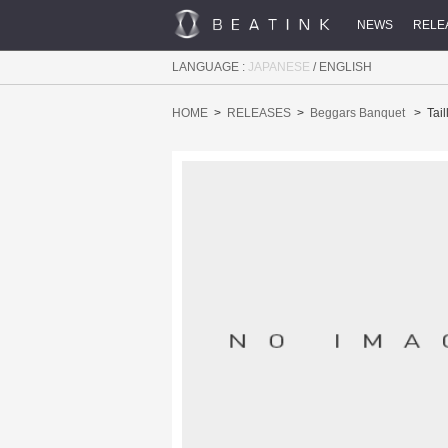
NEWS
RELE
LANGUAGE :
JAPANESE
/
ENGLISH
HOME
RELEASES
Beggars Banquet
Tai