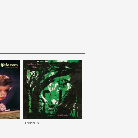
Birdbrain