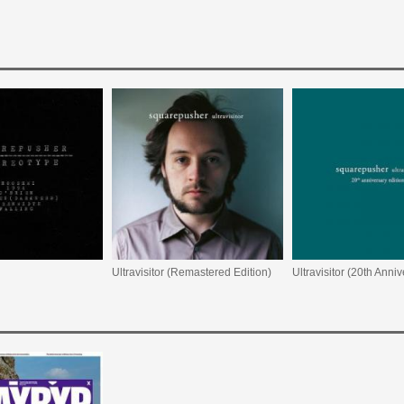
Ultravisitor (Remastered Edition)