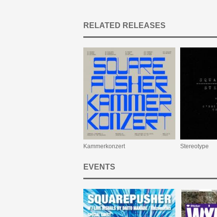
RELATED RELEASES
Kammerkonzert
Stereotype
EVENTS