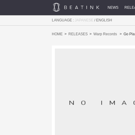
NEWS
RELE
LANGUAGE :
JAPANESE
/
ENGLISH
HOME
RELEASES
Warp Records
Go Pla