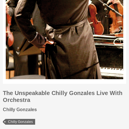
The Unspeakable Chilly Gonzales Live With
Orchestra
Chilly Gonzales
Chilly Gonzales