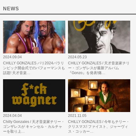
NEWS
2024.09.04
2024.05.23
CHILLY GONZALES パリ2024パラリ
CHILLY GONZALES / 天才音楽家チリ
ンピック開会式でのパフォーマンスも
ー・ゴンザレスが最新アルバム
話題! 天才音楽…
『Gonzo』を発表!痛…
2024.04.04
2021.11.05
Chilly Gonzales / 天才音楽家チリー・
CHILLY GONZALES / 今年もチリー・
ゴンザレスが キャンセル・カルチャ
クリスマス! ファイスト、ジャーヴィ
ーを取り上…
ス・コッカー…