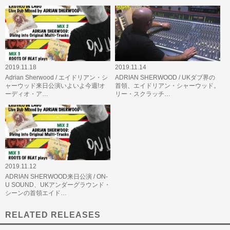
2019.11.18
2019.11.14
Adrian Sherwood / エイドリアン・シ
ADRIAN SHERWOOD / UKダブ界の
ャーウッド来日公演いよいよ今週!オ
首領、エイドリアン・シャーウッド。
ーディオ・ア…
リー・スクラッチ…
2019.11.12
ADRIAN SHERWOOD来日公演 / ON-
U SOUND、UKアンダーグラウンド・
シーンの首領エイド…
RELATED RELEASES