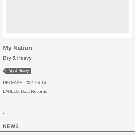
My Nation
Dry & Heavy
Dry & Heavy
RELEASE: 2001.04.14
LABELS:
Beat Records
-
NEWS