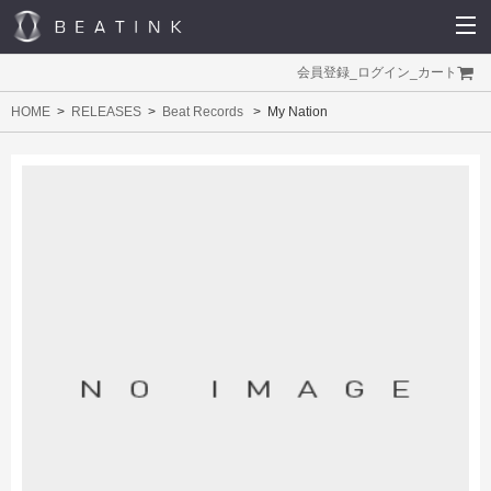
会員登録
_
ログイン
_
カート
HOME
RELEASES
Beat Records
My Nation