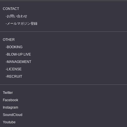
CONTACT
お問い合わせ
メールマガジン登録
OTHER
BOOKING
BLOW-UP LIVE
MANAGEMENT
LICENSE
RECRUIT
Twitter
Facebook
Instagram
SoundCloud
Youtube