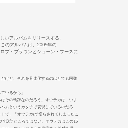
しいアルバムをリリースする。
れるこのアルバムは、2005年の
となるロブ・ブラウンとショーン・ブースに
。だけど、それを具体化するのはとても困難
しているから」
はその軌跡なのだろう。オウテカは、いま
ルバムというカタチで表現しているのだろ
ーノートで、「オウテカは“慣らされてしまったこ
“抵抗”どころではない。オウテカはこの15