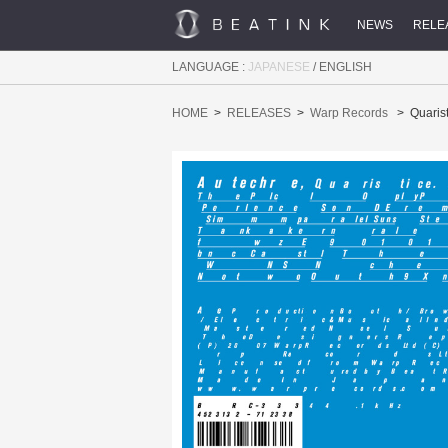
NEWS
RELE
LANGUAGE :
JAPANESE
/
ENGLISH
HOME
RELEASES
Warp Records
Quaris