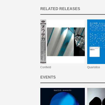
RELATED RELEASES
Confield
Quaristice
EVENTS