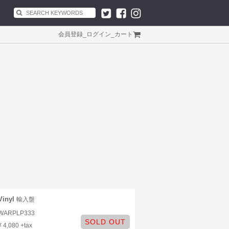
会員登録
_
ログイン
_
カート
Vinyl
輸入盤
WARPLP333
SOLD OUT
¥ 4,080 +tax