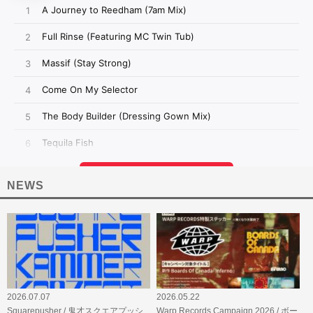
NEWS
2026.07.07
2026.05.22
Squarepusher / 鬼才スクエアプッシ
Warp Records Campaign 2026 / ボー