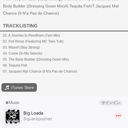
Body Builder (Dressing Gown Mix)/6.Tequila Fish/7.Jacques Mal
Chance (Il N'a Pas de Chance)
TRACKLISTING
01. A Journey to Reedham (7am Mix)
02. Full Rinse (Featuring MC Twin Tub)
03. Massif (Stay Strong)
04. Come On My Selector
05. The Body Builder (Dressing Gown Mix)
06. Tequila Fish
07. Jacques Mal Chance (Il N'a Pas de Chance)
iTunes Store