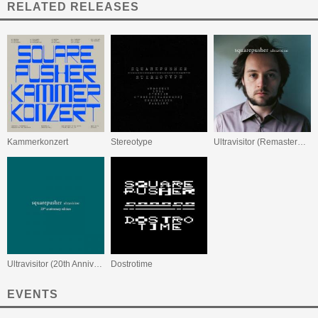
RELATED RELEASES
Kammerkonzert
Stereotype
Ultravisitor (Remastered Edition)
Ultravisitor (20th Anniversary Edition)
Dostrotime
EVENTS