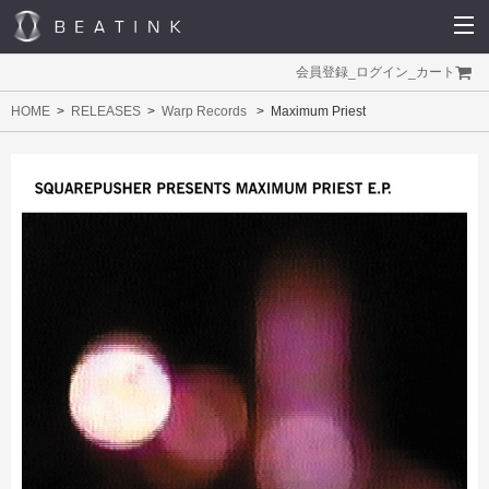
会員登録
_
ログイン
_
カート
HOME
RELEASES
Warp Records
Maximum Priest