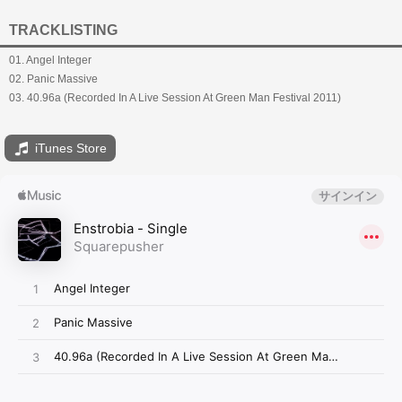
TRACKLISTING
01. Angel Integer
02. Panic Massive
03. 40.96a (Recorded In A Live Session At Green Man Festival 2011)
iTunes Store