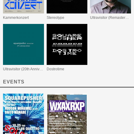
Kammerkonzert
Stereotype
Ultravisitor (Remastered Edition)
Ultravisitor (20th Anniversary Edition)
Dostrotime
EVENTS