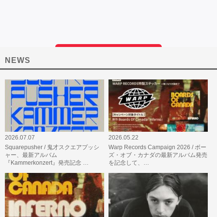
NEWS
2026.07.07
2026.05.22
Squarepusher / 鬼才スクエアプッシ
Warp Records Campaign 2026 / ボー
ャー、最新アルバム
ズ・オブ・カナダの最新アルバム発売
『Kammerkonzert』発売記念 …
を記念して、…