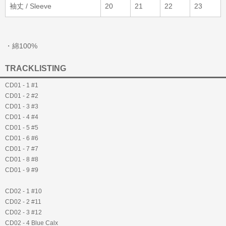
袖丈 / Sleeve
20
21
22
23
・綿100%
TRACKLISTING
CD01 - 1 #1
CD01 - 2 #2
CD01 - 3 #3
CD01 - 4 #4
CD01 - 5 #5
CD01 - 6 #6
CD01 - 7 #7
CD01 - 8 #8
CD01 - 9 #9
CD02 - 1 #10
CD02 - 2 #11
CD02 - 3 #12
CD02 - 4 Blue Calx