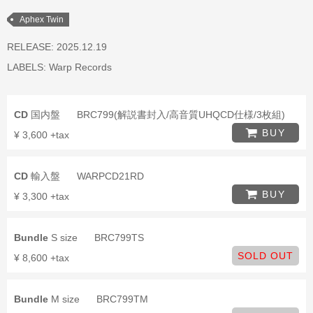
Aphex Twin
RELEASE: 2025.12.19
LABELS:
Warp Records
CD
国内盤
BRC799(解説書封入/高音質UHQCD仕様/3枚組)
BUY
¥ 3,600 +tax
CD
輸入盤
WARPCD21RD
BUY
¥ 3,300 +tax
Bundle
S size
BRC799TS
SOLD OUT
¥ 8,600 +tax
Bundle
M size
BRC799TM