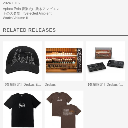
2024.10.02
Aphex Twin 音楽史に残るアンビエン
トの大名盤 『Selected Ambient
Works Volume II…
RELATED RELEASES
【数量限定】Drukqs Embroidered Cap
Drukqs
【数量限定】Drukqs (Beatink.com限定)