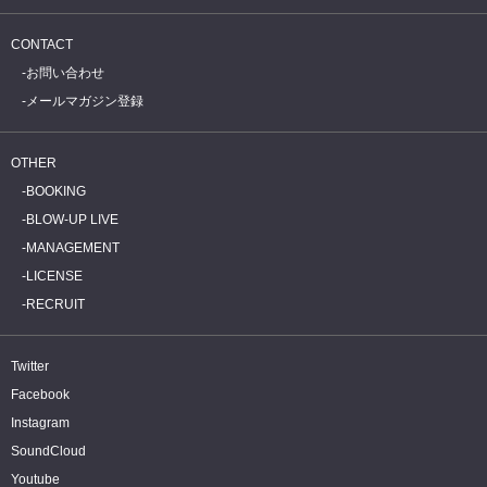
CONTACT
お問い合わせ
メールマガジン登録
OTHER
BOOKING
BLOW-UP LIVE
MANAGEMENT
LICENSE
RECRUIT
Twitter
Facebook
Instagram
SoundCloud
Youtube