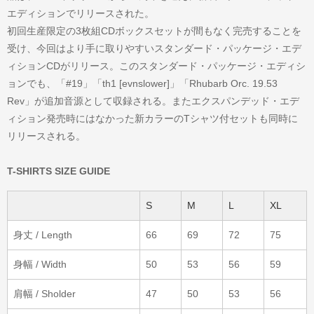
エディションでリリースされた。
初回生産限定の3枚組CDボックスセットが間もなく完売することを
受け、今回はより手に取りやすいスタンダード・パッケージ・エデ
ィションCDがリリース。このスタンダード・パッケージ・エディシ
ョンでも、「#19」「th1 [evnslower]」「Rhubarb Orc. 19.53
Rev」が追加音源として収録される。またエクスパンデッド・エデ
ィション発売時にはなかった新カラーのTシャツ付セットも同時に
リリースされる。
T-SHIRTS SIZE GUIDE
S
M
L
XL
身丈 / Length
66
69
72
75
身幅 / Width
50
53
56
59
肩幅 / Sholder
47
50
53
56