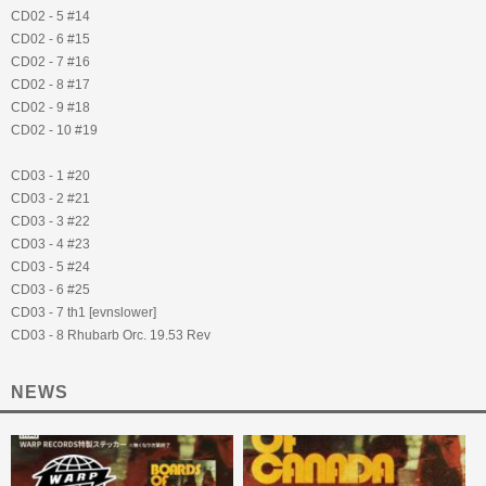
CD02 - 5 #14
CD02 - 6 #15
CD02 - 7 #16
CD02 - 8 #17
CD02 - 9 #18
CD02 - 10 #19
CD03 - 1 #20
CD03 - 2 #21
CD03 - 3 #22
CD03 - 4 #23
CD03 - 5 #24
CD03 - 6 #25
CD03 - 7 th1 [evnslower]
CD03 - 8 Rhubarb Orc. 19.53 Rev
NEWS