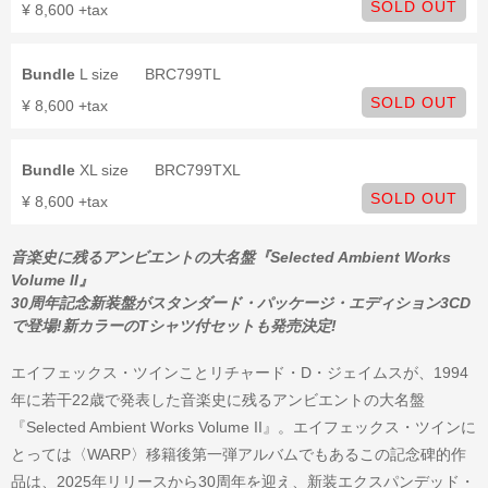
SOLD OUT
¥ 8,600 +tax
Bundle
L size
BRC799TL
SOLD OUT
¥ 8,600 +tax
Bundle
XL size
BRC799TXL
SOLD OUT
¥ 8,600 +tax
音楽史に残るアンビエントの大名盤『Selected Ambient Works
Volume II』
30周年記念新装盤がスタンダード・パッケージ・エディション3CD
で登場!新カラーのTシャツ付セットも発売決定!
エイフェックス・ツインことリチャード・D・ジェイムスが、1994
年に若干22歳で発表した音楽史に残るアンビエントの大名盤
『Selected Ambient Works Volume II』。エイフェックス・ツインに
とっては〈WARP〉移籍後第一弾アルバムでもあるこの記念碑的作
品は、2025年リリースから30周年を迎え、新装エクスパンデッド・