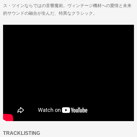
ス・ツインならではの音響魔術。ヴィンテージ機材への愛情と未来
的サウンドの融合が生んだ、特異なクラシック。
TRACKLISTING