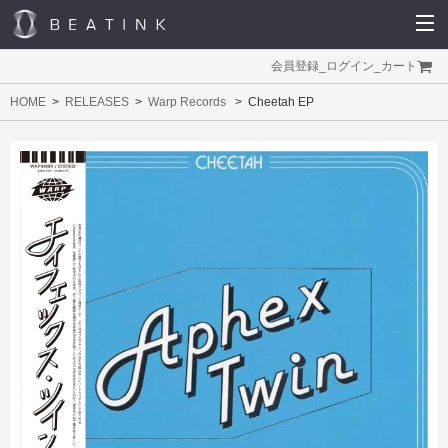
会員登録
_
ログイン
_
カート
HOME
RELEASES
Warp Records
Cheetah EP