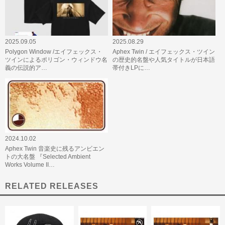
2025.09.05
2025.08.29
Polygon Window /エイフェックス・
Aphex Twin / エイフェックス・ツイン
ツインによるポリゴン・ウィンドウ名
の歴史的名盤や人気タイトルが日本語
義の伝説的ア…
帯付きLPに…
2024.10.02
Aphex Twin 音楽史に残るアンビエン
トの大名盤 『Selected Ambient
Works Volume II…
RELATED RELEASES