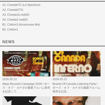
A1. CheetahT2 (Ld Spectrum)
A2. CheetahT7b
A3. Cheeta1b ms800
A4. Cheeta2 ms800
B1. Cirklon3 (Колхозная Mix)
B2. Cirklon1
NEWS
2026.05.22
2026.05.22
Warp Records Campaign 2026 / ボー
Boards Of Canada Listening Party /
ズ・オブ・カナダの最新アルバム発売
ボーズ・オブ・カナダの最新アルバム
を記念して、…
発売を記念…