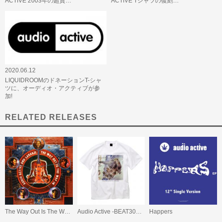
ACTIVE 2003年の超貴…
ACTIVE Tシャツの復刻…
2020.06.12
LIQUIDROOMのドネーションT-シャ
ツに、オーディオ・アクティブが参
加!
RELATED RELEASES
The Way Out Is The Way In
Audio Active -BEAT30TH BRC-1 T-Shirt
Happers