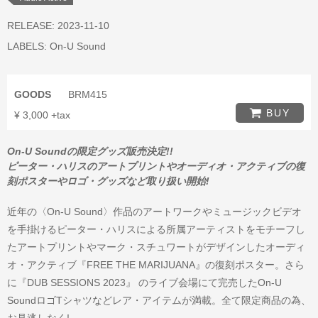
RELEASE: 2023-11-10
LABELS:
On-U Sound
GOODS
BRM415
BUY
¥ 3,000 +tax
On-U Soundの限定グッズ販売決定!!
ピーター・ハリスのアートプリントやオーディオ・アクティブの復
刻ポスターやロゴ・グッズなど取り扱い開始!
近年の〈On-U Sound〉作品のアートワークやミュージックビデオ
を手掛けるピーター・ハリスによる所属アーティストをモチーフし
たアートプリントやマーク・スチュワートがデザインしたオーディ
オ・アクティブ『FREE THE MARIJUANA』の復刻ポスター。さら
に『DUB SESSIONS 2023』 のライブ会場にて完売したOn-U
SoundロゴTシャツなどレア・アイテムが満載。全て限定商品の為、