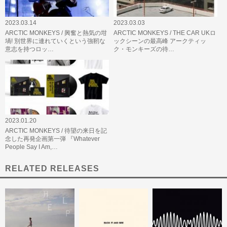
2023.03.14
2023.03.03
ARCTIC MONKEYS / 興奮と熱気の坩
ARCTIC MONKEYS / THE CAR UKロ
堝! 別世界に連れていくという強靭な
ックシーンの最高峰 アークティッ
意志を持つロッ…
ク・モンキーズの待…
2023.01.20
ARCTIC MONKEYS / 待望の来日を記
念した再発企画第一弾 『Whatever
People Say I Am,…
RELATED RELEASES