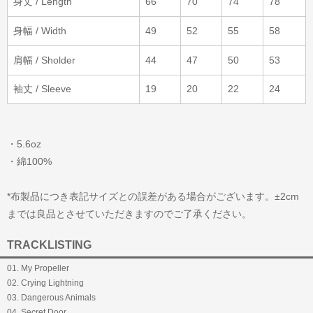
身丈 / Length
66
70
74
78
身幅 / Width
49
52
55
58
肩幅 / Sholder
44
47
50
53
袖丈 / Sleeve
19
20
22
24
・5.6oz
・綿100%
*布製品につき表記サイズとの誤差がある場合がございます。±2cm
までは良品とさせていただきますのでご了承ください。
TRACKLISTING
01. My Propeller
02. Crying Lightning
03. Dangerous Animals
04. Secret Door