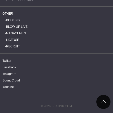
OTHER
BOOKING
BLOW-UP LIVE
MANAGEMENT
LICENSE
RECRUIT
Twitter
Facebook
Instagram
SoundCloud
Youtube
© 2026 BEATINK.COM.