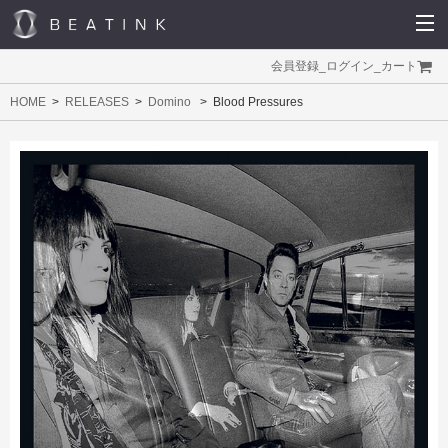
会員登録
_
ログイン
_
カート
HOME
RELEASES
Domino
Blood Pressures