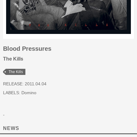
Blood Pressures
The Kills
The Kills
RELEASE: 2011.04.04
LABELS:
Domino
-
NEWS