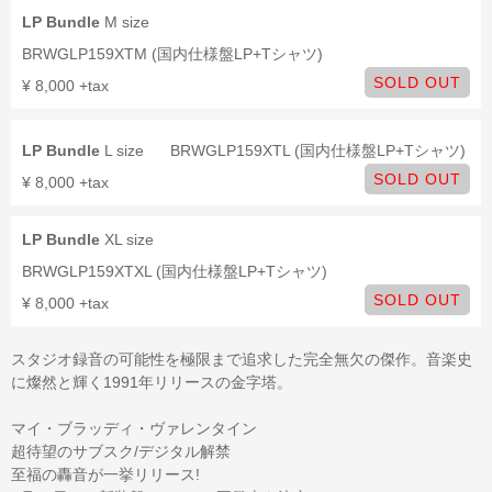
LP Bundle
M size
BRWGLP159XTM (国内仕様盤LP+Tシャツ)
SOLD OUT
¥ 8,000 +tax
LP Bundle
L size
BRWGLP159XTL (国内仕様盤LP+Tシャツ)
SOLD OUT
¥ 8,000 +tax
LP Bundle
XL size
BRWGLP159XTXL (国内仕様盤LP+Tシャツ)
SOLD OUT
¥ 8,000 +tax
スタジオ録音の可能性を極限まで追求した完全無欠の傑作。音楽史
に燦然と輝く1991年リリースの金字塔。
マイ・ブラッディ・ヴァレンタイン
超待望のサブスク/デジタル解禁
至福の轟音が一挙リリース!