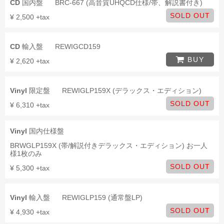
CD
国内盤
BRC-667 (高音質UHQCD仕様/帯、解説書付き)
SOLD OUT
¥ 2,500 +tax
CD
輸入盤
REWIGCD159
BUY
¥ 2,620 +tax
Vinyl
限定盤
REWIGLP159X (デラックス・エディション)
SOLD OUT
¥ 6,310 +tax
Vinyl
国内仕様盤
BRWGLP159X (帯/解説付きデラックス・エディション) お一人
様1枚のみ
SOLD OUT
¥ 5,300 +tax
Vinyl
輸入盤
REWIGLP159 (通常盤LP)
SOLD OUT
¥ 4,930 +tax