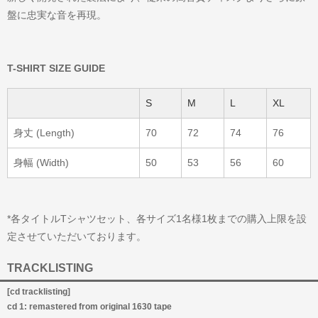
盤に忠実な音を再現。
T-SHIRT SIZE GUIDE
S
M
L
XL
身丈 (Length)
70
72
74
76
身幅 (Width)
50
53
56
60
*各タイトルTシャツセット、各サイズ1名様1枚までの購入上限を設
定させていただいております。
TRACKLISTING
[cd tracklisting]
cd 1: remastered from original 1630 tape