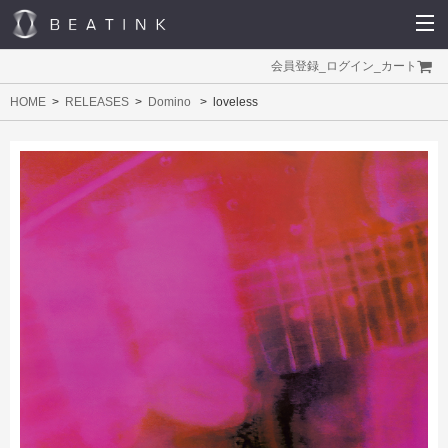
会員登録
_
ログイン
_
カート
HOME
RELEASES
Domino
loveless