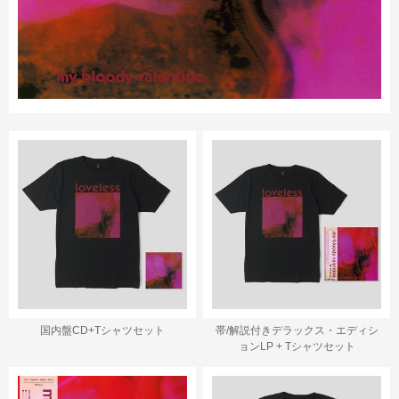
国内盤CD+Tシャツセット
帯/解説付きデラックス・エディシ
ョンLP + Tシャツセット