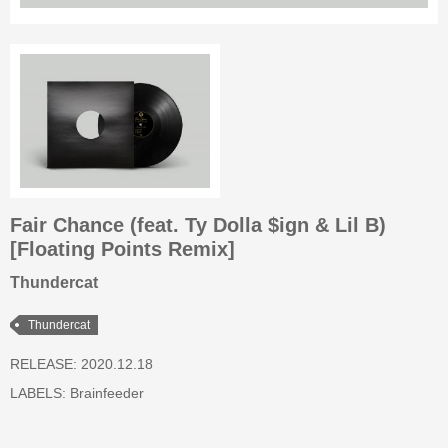
Fair Chance (feat. Ty Dolla $ign & Lil B)
[Floating Points Remix]
Thundercat
Thundercat
RELEASE: 2020.12.18
LABELS:
Brainfeeder