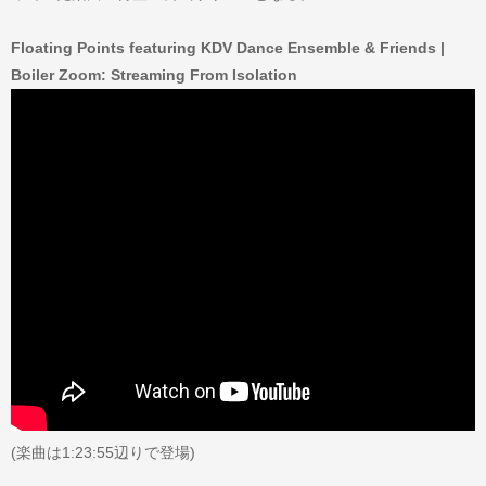
Floating Points featuring KDV Dance Ensemble & Friends |
Boiler Zoom: Streaming From Isolation
(楽曲は1:23:55辺りで登場)