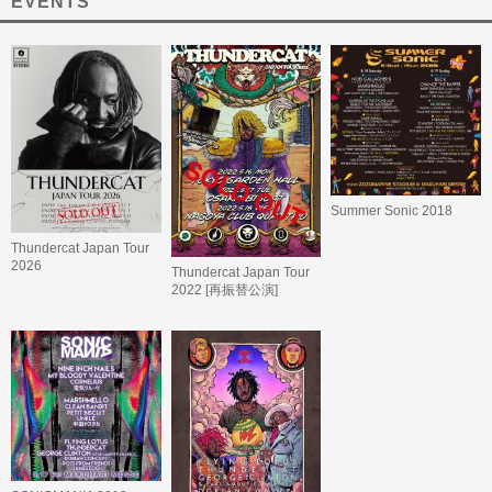
EVENTS
Summer Sonic 2018
Thundercat Japan Tour
2026
Thundercat Japan Tour
2022 [再振替公演]