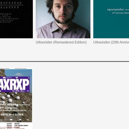
Ultravisitor (Remastered Edition)