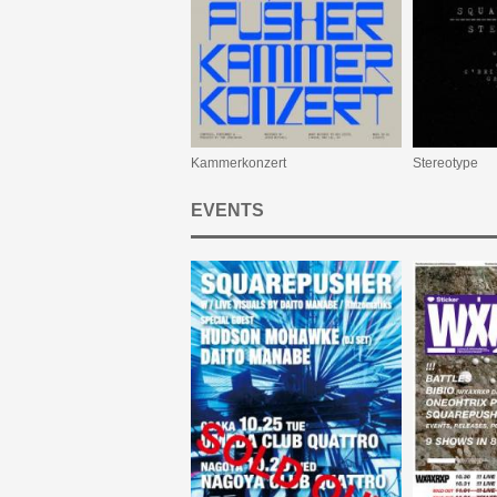
Kammerkonzert
Stereotype
EVENTS