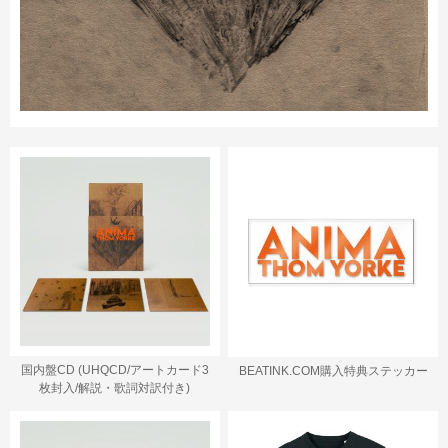
国内盤CD (UHQCD/アートカード3
BEATINK.COM購入特典ステッカー
枚封入/解説・歌詞対訳付き)