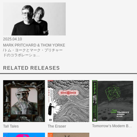
2025.04.10
MARK PRITCHARD & THOM YORKE
/トム・ヨークとマーク・プリチャー
ドのコラボレーショ…
RELATED RELEASES
Tomorrow’s Modern Boxes
Tall Tales
The Eraser