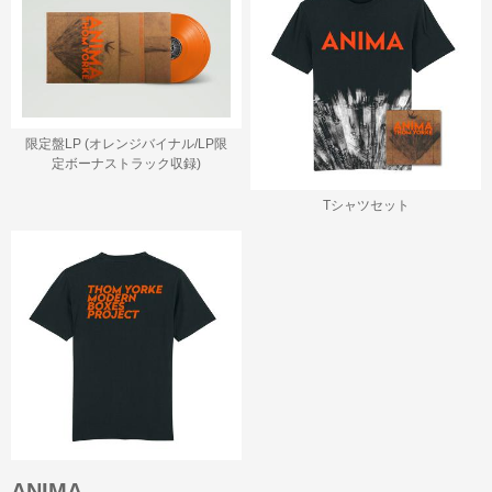
限定盤LP (オレンジバイナル/LP限
定ボーナストラック収録)
Tシャツセット
ANIMA