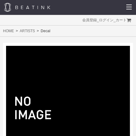
会員登録
_
ログイン
_
カート
HOME
ARTISTS
Decal