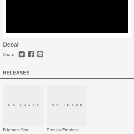
Decal
Share
RELEASES
Brightest Star
Freekin Empires