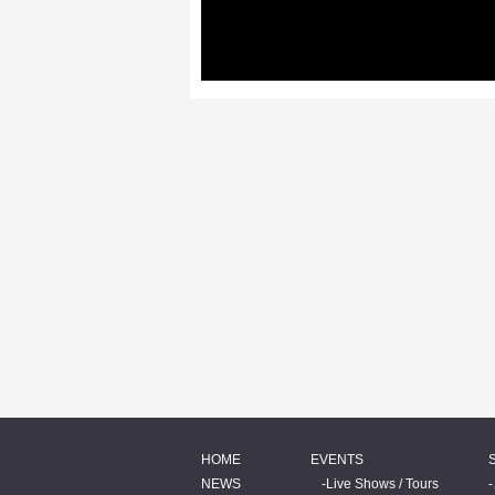
HOME
EVENTS
NEWS
Live Shows / Tours