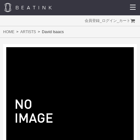
会員登録
_
ログイン
_
カート
HOME
ARTISTS
David Isaacs