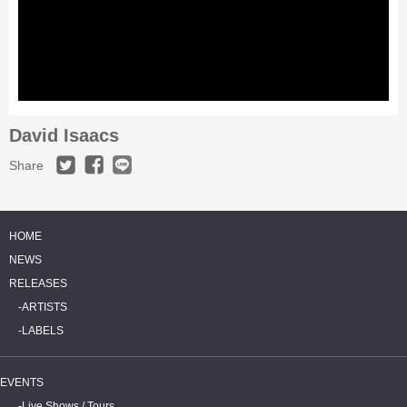
David Isaacs
Share
HOME
NEWS
RELEASES
ARTISTS
LABELS
EVENTS
Live Shows / Tours