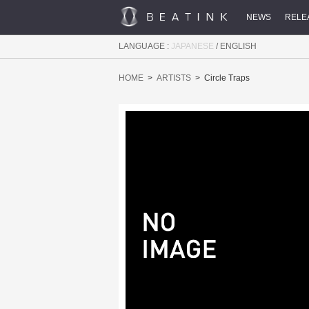
NEWS
RELE
LANGUAGE :
JAPANESE
/
ENGLISH
HOME
ARTISTS
Circle Traps