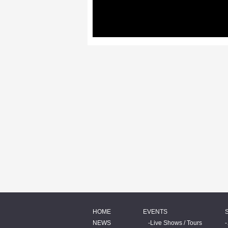
HOME
EVENTS
NEWS
Live Shows / Tours