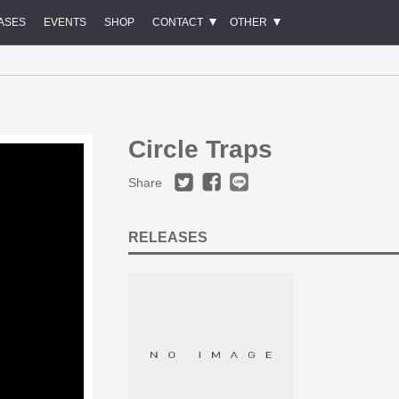
ASES
EVENTS
SHOP
CONTACT
OTHER
Circle Traps
Share
RELEASES