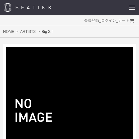
会員登録
_
ログイン
_
カート
HOME
ARTISTS
Big Sir