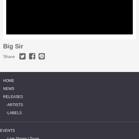
Big Sir
Share
HOME
NEWS
RELEASES
ARTISTS
LABELS
EVENTS
Live Shows / Tours