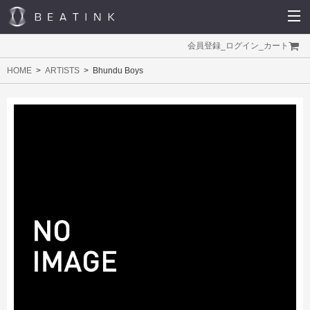
会員登録
_
ログイン
_
カート
HOME
ARTISTS
Bhundu Boys