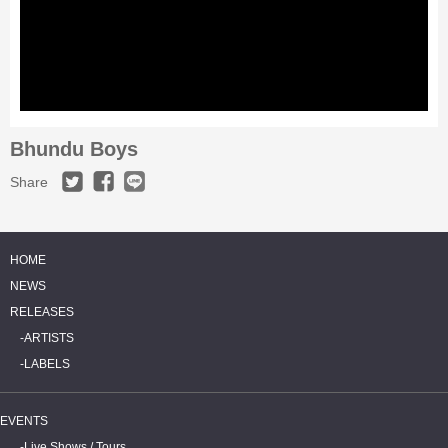
Bhundu Boys
Share
HOME
NEWS
RELEASES
ARTISTS
LABELS
EVENTS
Live Shows / Tours