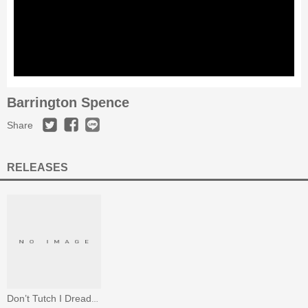
Barrington Spence
Share
RELEASES
Don’t Tutch I Dread / Tutch Dub