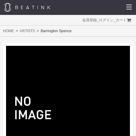
会員登録
_
ログイン
_
カート
HOME
ARTISTS
Barrington Spence