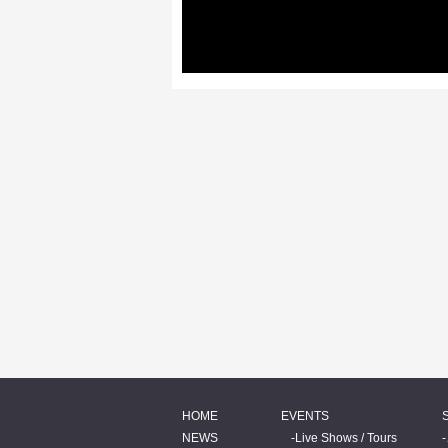
HOME
EVENTS
NEWS
Live Shows / Tours