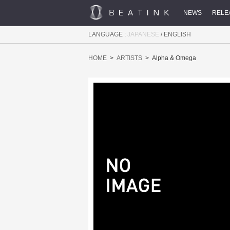
NEWS
RELE
LANGUAGE :
JAPANESE
/
ENGLISH
HOME
ARTISTS
Alpha & Omega