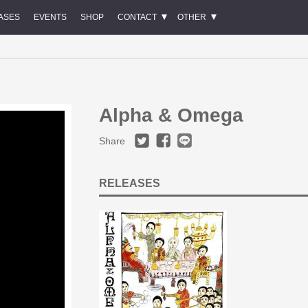
ASES
EVENTS
SHOP
CONTACT
OTHER
Alpha & Omega
Share
RELEASES