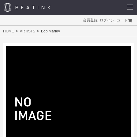
会員登録
_
ログイン
_
カート
HOME
ARTISTS
Bob Marley