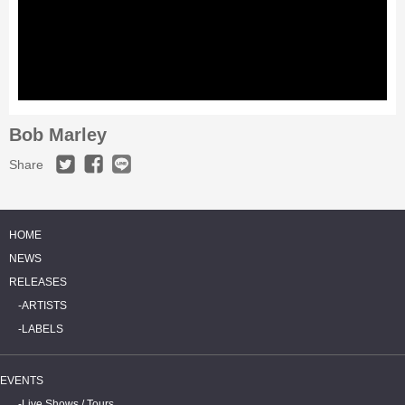
Bob Marley
Share
HOME
NEWS
RELEASES
ARTISTS
LABELS
EVENTS
Live Shows / Tours