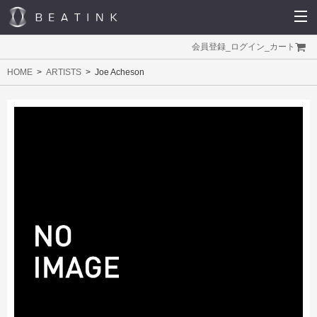
会員登録
_
ログイン
_
カート
HOME
ARTISTS
Joe Acheson