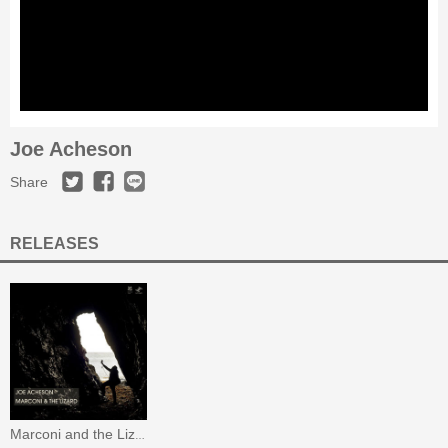
Joe Acheson
Share
RELEASES
Marconi and the Lizard