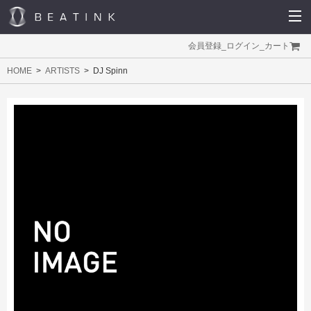
会員登録
_
ログイン
_
カート
HOME
ARTISTS
DJ Spinn