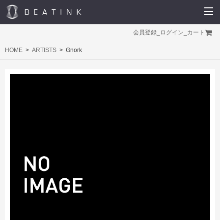
会員登録
_
ログイン
_
カート
HOME
ARTISTS
Gnork