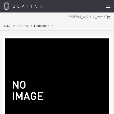
会員登録
_
ログイン
_
カート
HOME
ARTISTS
Dedekind Cut