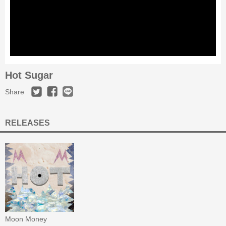
Hot Sugar
Share
RELEASES
Moon Money