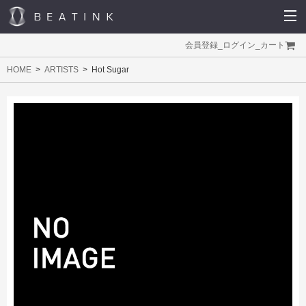
会員登録
_
ログイン
_
カート
HOME
ARTISTS
Hot Sugar