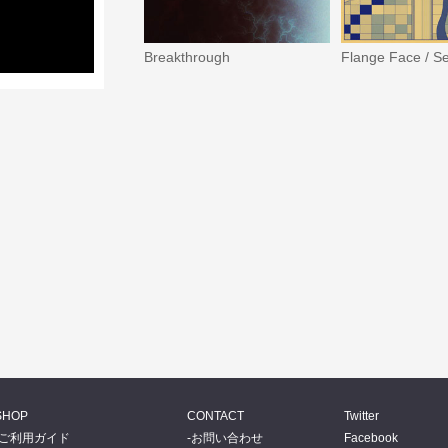
Breakthrough
SHOP
CONTACT
Twitter
ご利用ガイド
お問い合わせ
Facebook