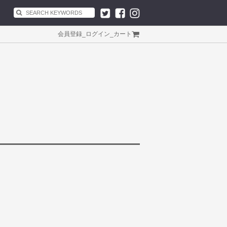
会員登録
_
ログイン
_
カート