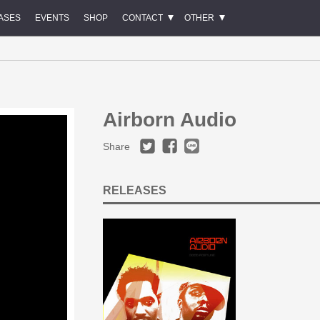
ASES
EVENTS
SHOP
CONTACT
OTHER
Airborn Audio
Share
RELEASES