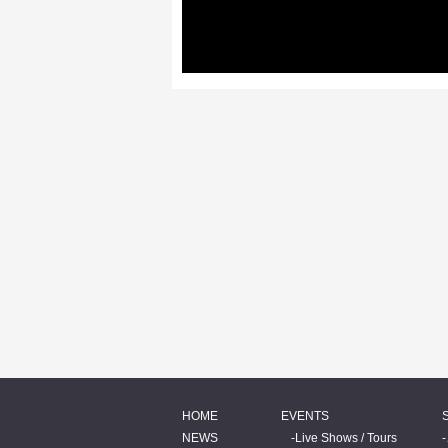
HOME
EVENTS
NEWS
Live Shows / Tours