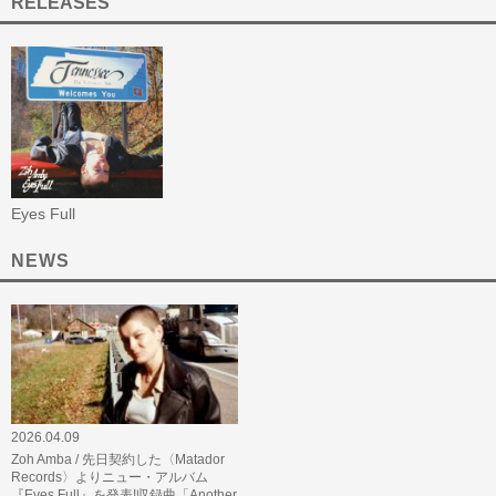
RELEASES
Eyes Full
NEWS
2026.04.09
Zoh Amba / 先日契約した〈Matador
Records〉よりニュー・アルバム
『Eyes Full』を発表!収録曲「Another