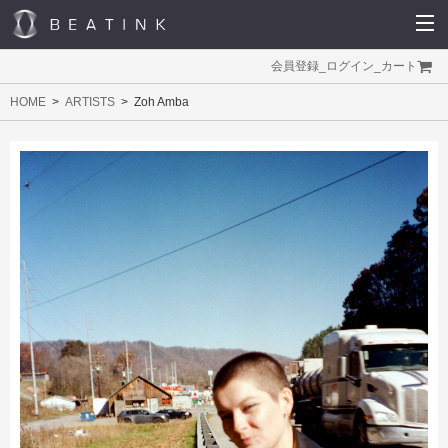
会員登録
_
ログイン
_
カート
HOME
ARTISTS
Zoh Amba