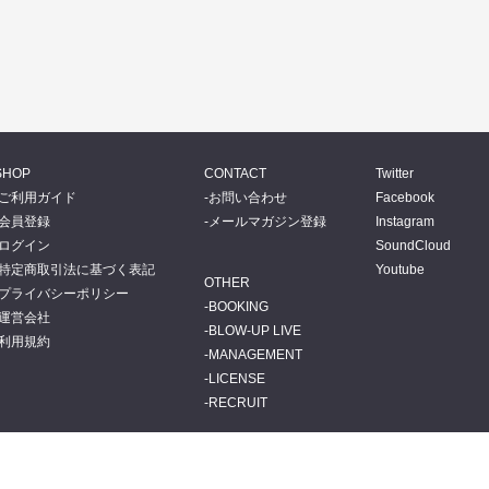
SHOP
CONTACT
Twitter
ご利用ガイド
お問い合わせ
Facebook
会員登録
メールマガジン登録
Instagram
ログイン
SoundCloud
特定商取引法に基づく表記
Youtube
OTHER
プライバシーポリシー
BOOKING
運営会社
BLOW-UP LIVE
利用規約
MANAGEMENT
LICENSE
RECRUIT