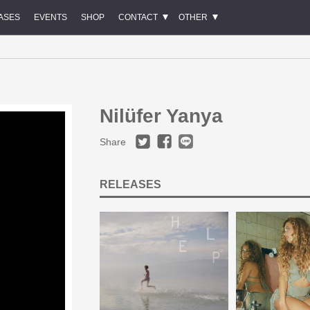
ASES
EVENTS
SHOP
CONTACT
OTHER
Nilüfer Yanya
Share
RELEASES