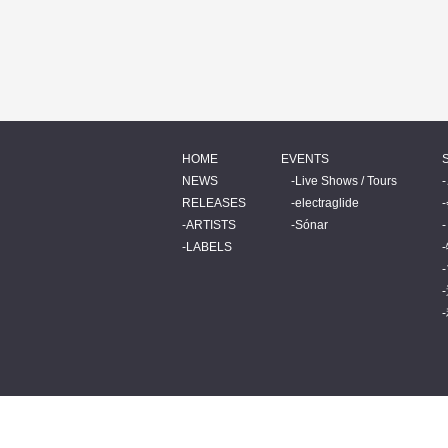
HOME
EVENTS
NEWS
Live Shows / Tours
RELEASES
electraglide
ARTISTS
Sónar
LABELS