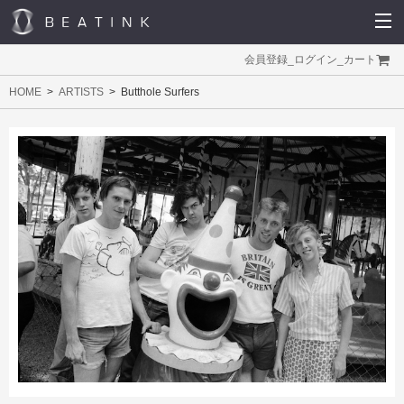
会員登録
_
ログイン
_
カート
HOME
ARTISTS
Butthole Surfers