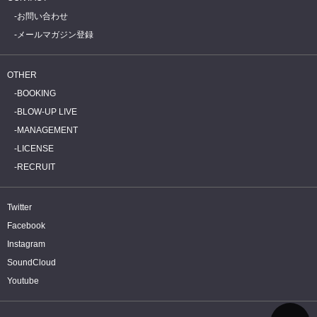
お問い合わせ
メールマガジン登録
OTHER
BOOKING
BLOW-UP LIVE
MANAGEMENT
LICENSE
RECRUIT
Twitter
Facebook
Instagram
SoundCloud
Youtube