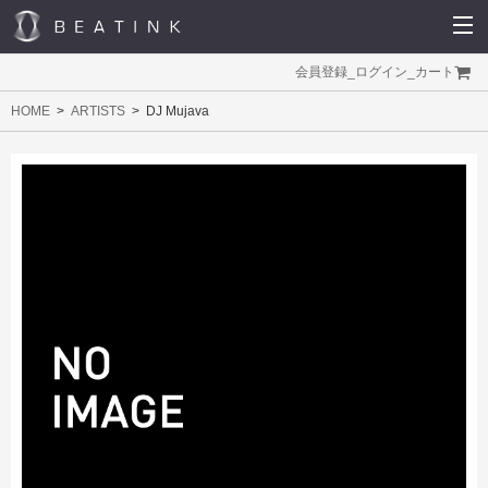
会員登録
_
ログイン
_
カート
HOME
ARTISTS
DJ Mujava