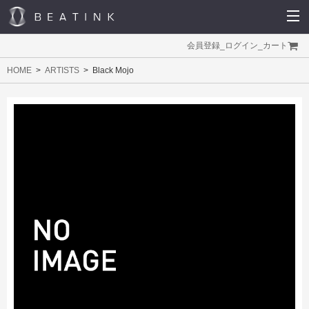
会員登録
_
ログイン
_
カート
HOME
ARTISTS
Black Mojo