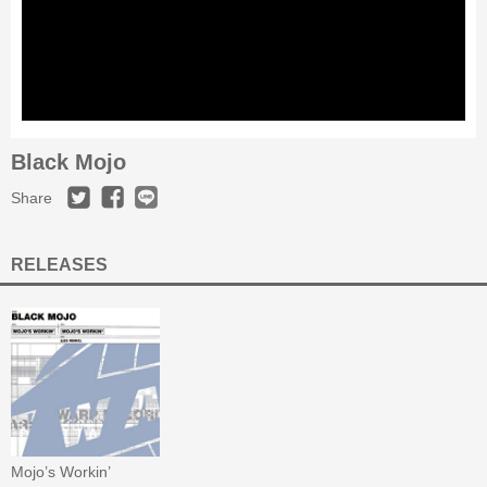
Black Mojo
Share
RELEASES
Mojo’s Workin’