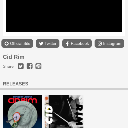
Official Site
Twitter
Facebook
Instagram
Cid Rim
Share
RELEASES