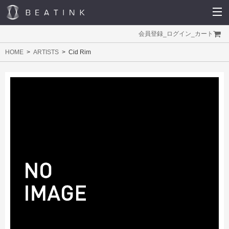
会員登録
_
ログイン
_
カート
HOME
ARTISTS
Cid Rim