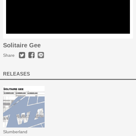
Solitaire Gee
Share
RELEASES
Slumberland