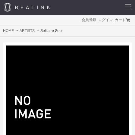
会員登録
_
ログイン
_
カート
HOME
ARTISTS
Solitaire Gee