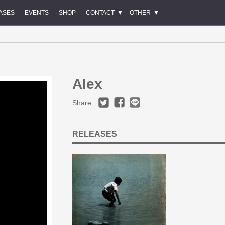
ASES
EVENTS
SHOP
CONTACT
OTHER
Alex
Share
RELEASES