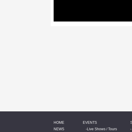
HOME
EVENTS
NEWS
Live Shows / Tours