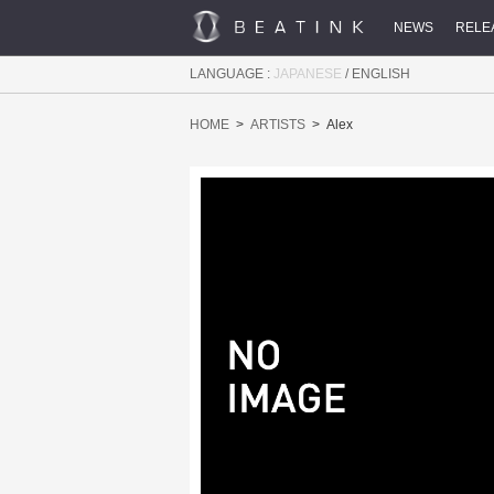
NEWS
RELE
LANGUAGE :
JAPANESE
/
ENGLISH
HOME
ARTISTS
Alex