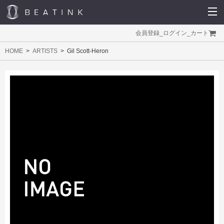
会員登録
_
ログイン
_
カート
HOME
ARTISTS
Gil Scott-Heron