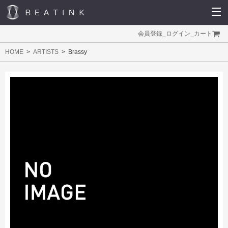
会員登録
_
ログイン
_
カート
HOME
ARTISTS
Brassy