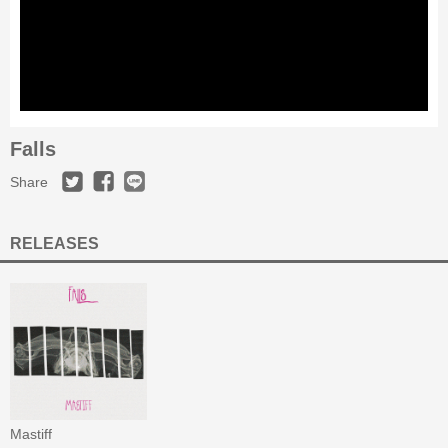
Falls
Share
RELEASES
Mastiff