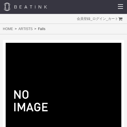
会員登録
_
ログイン
_
カート
HOME
ARTISTS
Falls