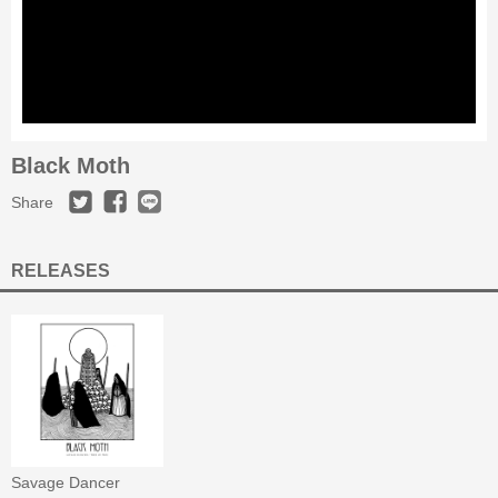
Black Moth
Share
RELEASES
Savage Dancer