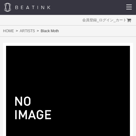
会員登録
_
ログイン
_
カート
HOME
ARTISTS
Black Moth