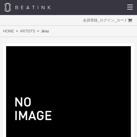
会員登録
_
ログイン
_
カート
HOME
ARTISTS
Jesu