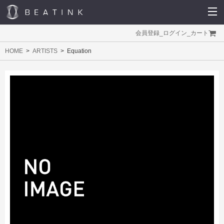
会員登録
_
ログイン
_
カート
HOME
ARTISTS
Equation