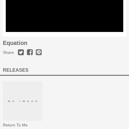
Equation
Share
RELEASES
Return To Me