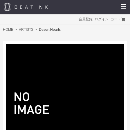
会員登録
_
ログイン
_
カート
HOME
ARTISTS
Desert Hearts